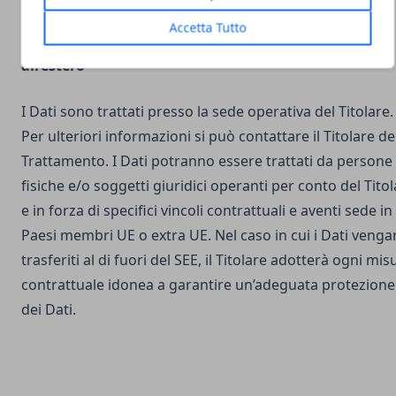
Accetta Tutto
Luogo del Trattamento e trasferimento dei Dati
all’estero
I Dati sono trattati presso la sede operativa del Titolare.
Per ulteriori informazioni si può contattare il Titolare de
Trattamento. I Dati potranno essere trattati da persone
fisiche e/o soggetti giuridici operanti per conto del Tito
e in forza di specifici vincoli contrattuali e aventi sede in
Paesi membri UE o extra UE. Nel caso in cui i Dati veng
trasferiti al di fuori del SEE, il Titolare adotterà ogni mis
contrattuale idonea a garantire un’adeguata protezione
dei Dati.