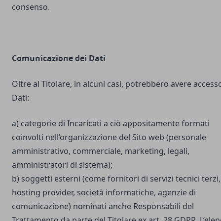
consenso.
Comunicazione dei Dati
Oltre al Titolare, in alcuni casi, potrebbero avere accesso
Dati:
a) categorie di Incaricati a ciò appositamente formati
coinvolti nell’organizzazione del Sito web (personale
amministrativo, commerciale, marketing, legali,
amministratori di sistema);
b) soggetti esterni (come fornitori di servizi tecnici terzi,
hosting provider, società informatiche, agenzie di
comunicazione) nominati anche Responsabili del
Trattamento da parte del Titolare ex art. 28 GDPR. L’ele