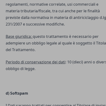
regolamenti, normative correlate, usi commerciali e
materia tributaria/fiscale, tra cui anche per le finalità
previste dalla normativa in materia di antiriciclaggio d.lg
231/2007 e successive modifiche.
Base giuridica:
questo trattamento è necessario per
adempiere un obbligo legale al quale è soggetto il Titol
del Trattamento.
Periodo di conservazione dei dati
: 10 (dieci) anni o dive
obbligo di legge.
d) Softspam
I Dati saranno trattati per consentire al Titolare di inviar