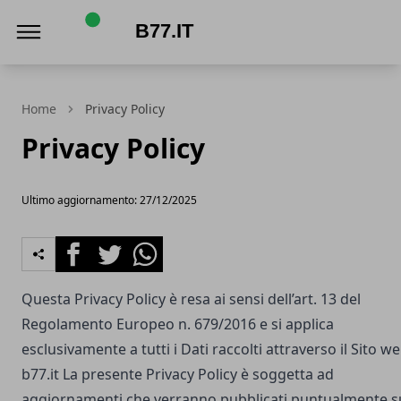
b77.it
Home
Privacy Policy
Privacy Policy
Ultimo aggiornamento: 27/12/2025
Facebook
Twitter
Whatsapp
Questa Privacy Policy è resa ai sensi dell’art. 13 del
Regolamento Europeo n. 679/2016 e si applica
esclusivamente a tutti i Dati raccolti attraverso il Sito w
b77.it
La presente Privacy Policy è soggetta ad
aggiornamenti che verranno pubblicati puntualmente s