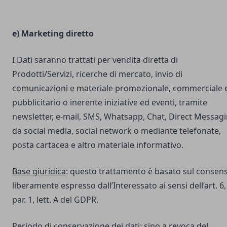
e) Marketing diretto
I Dati saranno trattati per vendita diretta di
Prodotti/Servizi, ricerche di mercato, invio di
comunicazioni e materiale promozionale, commerciale 
pubblicitario o inerente iniziative ed eventi, tramite
newsletter, e-mail, SMS, Whatsapp, Chat, Direct Messag
da social media, social network o mediante telefonate,
posta cartacea e altro materiale informativo.
Base giuridica:
questo trattamento è basato sul consen
liberamente espresso dall’Interessato ai sensi dell’art. 6,
par. 1, lett. A del GDPR.
Periodo di conservazione dei dati:
sino a revoca del