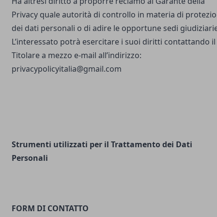
Ha altresì diritto a proporre reclamo al Garante della
Privacy quale autorità di controllo in materia di protezi
dei dati personali o di adire le opportune sedi giudiziarie
L’interessato potrà esercitare i suoi diritti contattando il
Titolare a mezzo e-mail all’indirizzo:
privacypolicyitalia@gmail.com
Strumenti utilizzati per il Trattamento dei Dati
Personali
FORM DI CONTATTO