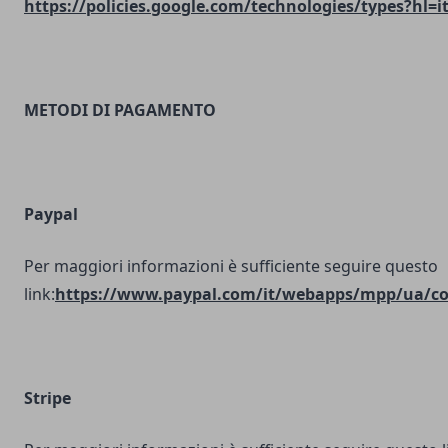
https://policies.google.com/technologies/types?hl=i
METODI DI PAGAMENTO
Paypal
Per maggiori informazioni è sufficiente seguire questo
link:
https://www.paypal.com/it/webapps/mpp/ua/coo
Stripe