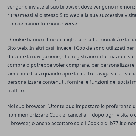
vengono inviate al suo browser, dove vengono memorizz
ritrasmessi allo stesso Sito web alla sua successiva visi
Cookie hanno funzioni diverse.
I Cookie hanno il fine di migliorare la funzionalità e la 
Sito web. In altri casi, invece, i Cookie sono utilizzati pe
durante la navigazione, che registrano informazioni su c
compra o potrebbe voler comprare, per personalizzare la
viene mostrata quando apre la mail o naviga su un soci
personalizzare contenuti, fornire le funzioni dei social m
traffico.
Nel suo browser l’Utente può impostare le preferenze d
non memorizzare Cookie, cancellarli dopo ogni visita o 
il browser, o anche accettare solo i Cookie di
b77.it
e non