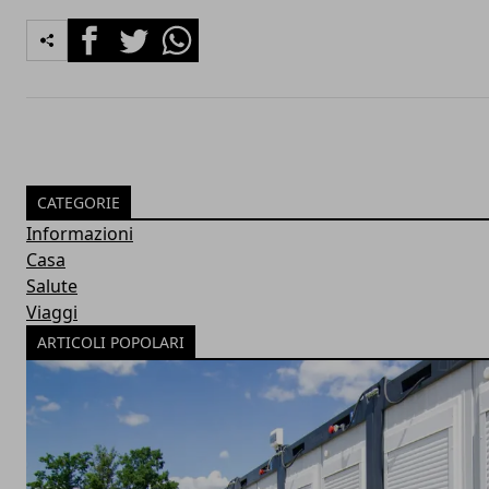
Facebook
Twitter
Whatsapp
CATEGORIE
Informazioni
Casa
Salute
Viaggi
ARTICOLI POPOLARI