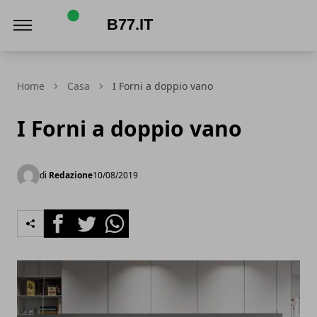
b77.it
Home
Casa
I Forni a doppio vano
I Forni a doppio vano
di
Redazione
10/08/2019
Facebook
Twitter
Whatsapp