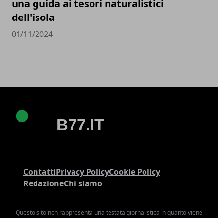
una guida ai tesori naturalistici
dell'isola
01/11/2024
Contatti
Privacy Policy
Cookie Policy
Redazione
Chi siamo
Questo sito non rappresenta una testata giornalistica in quanto viene